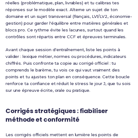
réelles (problématique, plan, livrables) et tu calibras tes
réponses sur le modèle exact. Alterne un sujet de ton
domaine et un sujet transversal (français, LV1/LV2, économie-
gestion) pour garder l'équilibre entre matières générales et
blocs pro. Ce rythme évite les lacunes, surtout quand les
contrôles sont répartis entre CCF et épreuves terminales.
Avant chaque session d'entraînement, liste les points à
valider : lexique métier, normes ou procédures, indicateurs
chiffrés. Puis confronte ta copie au corrigé officiel : tu
comprends le barème, tu vois ce qui vaut vraiment des
points et tu ajustes ton plan en conséquence. Cette boucle
renforce ta confiance et réduit le stress le jour J, que tu sois
sur une épreuve écrite, orale ou pratique.
Corrigés stratégiques : fiabiliser
méthode et conformité
Les corrigés officiels mettent en lumière les points de