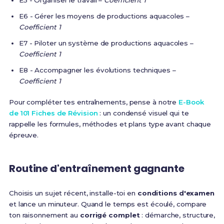
E5 - Organiser le travail –
Coefficient 1
E6 - Gérer les moyens de productions aquacoles –
Coefficient 1
E7 - Piloter un système de productions aquacoles –
Coefficient 1
E8 - Accompagner les évolutions techniques –
Coefficient 1
Pour compléter tes entraînements, pense à notre
E-Book
de 101 Fiches de Révision
: un condensé visuel qui te
rappelle les formules, méthodes et plans type avant chaque
épreuve.
Routine d'entraînement gagnante
Choisis un sujet récent, installe-toi en
conditions d'examen
et lance un minuteur. Quand le temps est écoulé, compare
ton raisonnement au
corrigé complet
: démarche, structure,