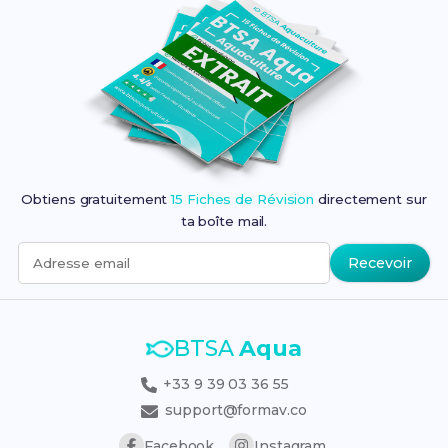
Obtiens gratuitement
15 Fiches de Révision
directement sur
ta boîte mail.
Recevoir
Adresse email
BTSA
Aqua
+33 9 39 03 36 55
support@formav.co
Facebook
Instagram