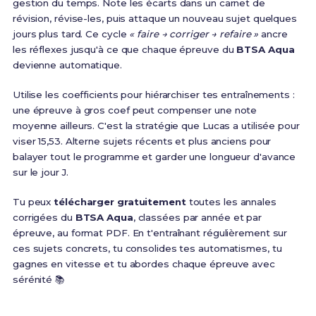
gestion du temps. Note les écarts dans un carnet de
révision, révise-les, puis attaque un nouveau sujet quelques
jours plus tard. Ce cycle
« faire → corriger → refaire »
ancre
les réflexes jusqu'à ce que chaque épreuve du
BTSA Aqua
devienne automatique.
Utilise les coefficients pour hiérarchiser tes entraînements :
une épreuve à gros coef peut compenser une note
moyenne ailleurs. C'est la stratégie que Lucas a utilisée pour
viser 15,53. Alterne sujets récents et plus anciens pour
balayer tout le programme et garder une longueur d'avance
sur le jour J.
Tu peux
télécharger gratuitement
toutes les annales
corrigées du
BTSA Aqua
, classées par année et par
épreuve, au format PDF. En t'entraînant régulièrement sur
ces sujets concrets, tu consolides tes automatismes, tu
gagnes en vitesse et tu abordes chaque épreuve avec
sérénité 📚