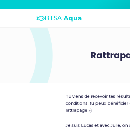
BTSA
Aqua
Rattrapa
Tu viens de recevoir tes résul
conditions, tu peux bénéficier
rattrapage »).
Je suis Lucas et avec Julie, o