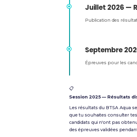
Juillet 2026 — 
Publication des résulta
Septembre 2026
Épreuves pour les cand
📋
Session 2025 — Résultats di
Les résultats du BTSA Aqua ses
que tu souhaites consulter tes
candidats qui n'ont pas obtenu
des épreuves validées pendant