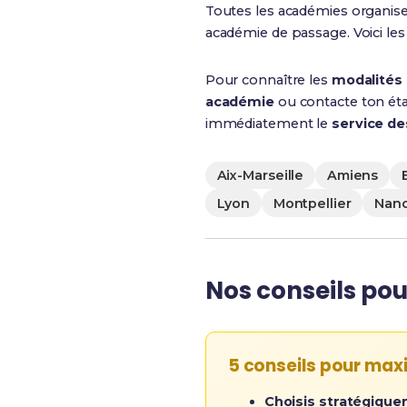
Toutes les académies organise
académie de passage. Voici les 
Pour connaître les
modalités
académie
ou contacte ton étab
immédiatement le
service d
Aix-Marseille
Amiens
Lyon
Montpellier
Nan
Nos conseils pou
5 conseils pour max
Choisis stratégique