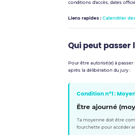
conditions d'accès, dates offic
Liens rapides :
Calendrier d
Qui peut passer 
Pour être autorisé(e) à passer
après la délibération du jury :
Condition n°1 : Moye
Être ajourné (moy
Ta moyenne doit être com
fourchette pour accéder au