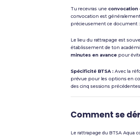
Tu recevras une
convocation o
convocation est généralement r
précieusement ce document : t
Le lieu du rattrapage est souve
établissement de ton académie. 
minutes en avance
pour évite
Spécificité BTSA :
Avec la ré
prévue pour les options en cou
des cinq sessions précédentes
Comment se déro
Le rattrapage du BTSA Aqua c