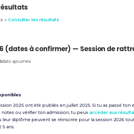
Résultats
ts →
Consulter les résultats
 (dates à confirmer) — Session de ratt
idats ajournés
sponibles
sion 2025 ont été publiés en juillet 2025. Si tu as passé ton
 notes ou vérifier ton admission, tu peux
accéder aux résulta
 leur diplôme peuvent se réinscrire pour la session 2026 tou
 5 ans.