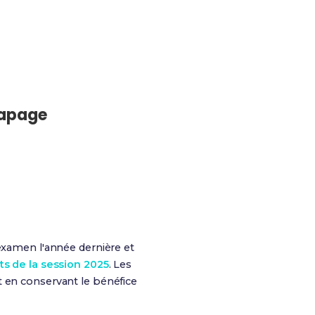
rapage
 examen l'année dernière et
ts de la session 2025
. Les
t en conservant le bénéfice