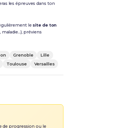
eras les épreuves dans ton
régulièrement le
site de ton
maladie...), préviens
jon
Grenoble
Lille
Toulouse
Versailles
ge de progression ou le