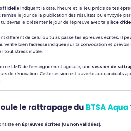
fficielle
indiquant la date, l'heure et le lieu précis de tes épr
emise le jour de la publication des résultats ou envoyée par
u devras le présenter le jour de l'épreuve avec ta
pièce d'ide
nt différent de celui où tu as passé tes épreuves écrites. Il peu
Vérifie bien l'adresse indiquée sur ta convocation et prévois 
r tout stress inutile.
forme LMD de l'enseignement agricole, une
session de ratt
rs de rénovation. Cette session est ouverte aux candidats aj
.
ule le rattrapage du
BTSA Aqua
onsiste en
Épreuves écrites (UE non validées)
.