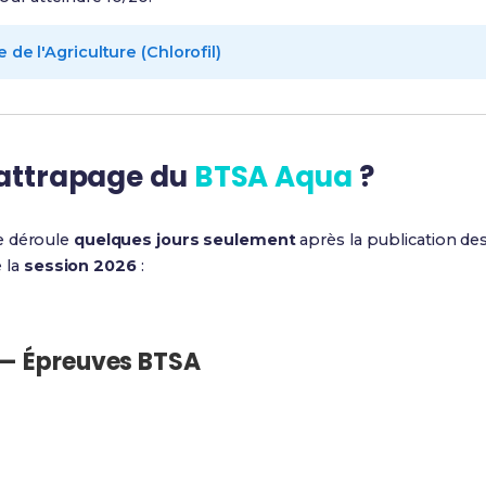
e de l'Agriculture (Chlorofil)
rattrapage du
BTSA Aqua
?
e déroule
quelques jours seulement
après la publication des
e la
session 2026
:
 — Épreuves BTSA