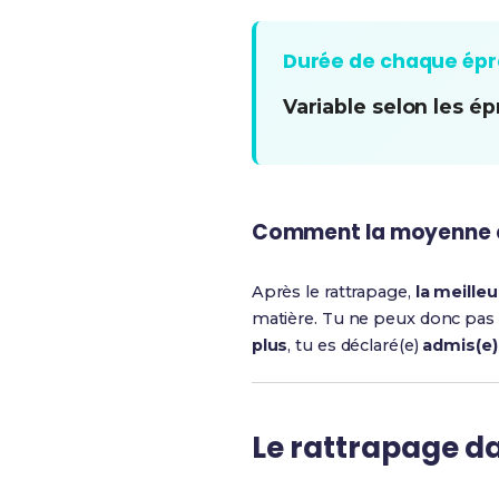
Durée de chaque ép
Variable selon les é
Comment la moyenne es
Après le rattrapage,
la meille
matière. Tu ne peux donc pas t
plus
, tu es déclaré(e)
admis(e)
Le rattrapage d