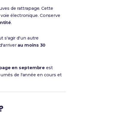
euves de rattrapage. Cette
 voie électronique. Conserve
ntité
.
t s'agir d'un autre
d'arriver
au moins 30
rapage en septembre
est
ournés de l'année en cours et
?