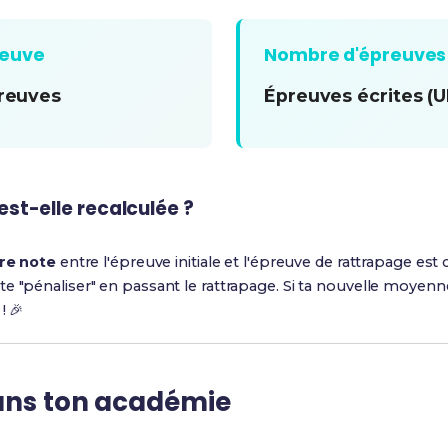
reuve
Nombre d'épreuves
preuves
Épreuves écrites (U
t-elle recalculée ?
ure note
entre l'épreuve initiale et l'épreuve de rattrapage e
e "pénaliser" en passant le rattrapage. Si ta nouvelle moyenn
! 🎉
ans ton académie