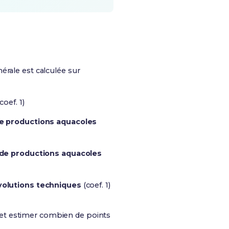
érale est calculée sur
coef. 1)
de productions aquacoles
 de productions aquacoles
volutions techniques
(coef. 1)
 et estimer combien de points