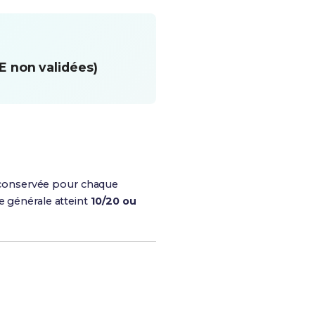
E non validées)
st conservée pour chaque
e générale atteint
10/20 ou