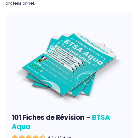
professionnel.
101 Fiches de Révision –
BTSA
Aqua
4,4 • 13 Avis