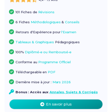
101 Fiches de
Révisions
6 Fiches
Méthodologiques
&
Conseils
Retours d'Expérience pour
l'Examen
Tableaux & Graphiques
Pédagogiques
100%
Diplômé•e ou Remboursé•e
Conforme au
Programme Officiel
Téléchargeable en
PDF
Dernière mise à jour :
Mars 2026
Bonus : Accès aux
Annales, Sujets & Corrigés
En savoir plus