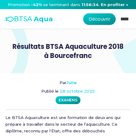
Promotion
-42%
se terminant dans
11:56:34
.
En profiter »
BTSA
Aqua
Découvrir
Résultats BTSA Aquaculture 2018
à Bourcefranc
Par
Julie
Publié le
28 octobre 2025
EXAMENS
Le BTSA Aquaculture est une formation de deux ans qui
prépare à travailler dans le secteur de l'aquaculture. Ce
diplôme, reconnu par l'État, offre des débouchés