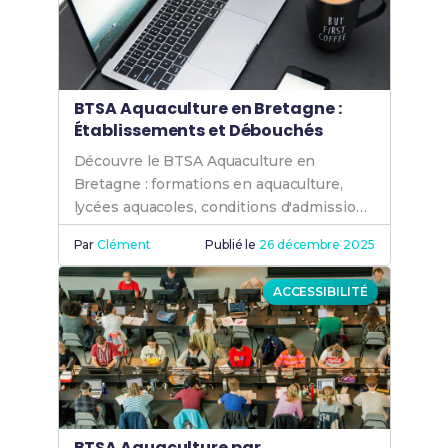
BTSA Aquaculture en Bretagne :
Établissements et Débouchés
Découvre le BTSA Aquaculture en
Bretagne : formations en aquaculture,
lycées aquacoles, conditions d'admission,
apprentissage et débouchés pour
Par
Clément
Publié le
26 décembre 2025
devenir aquaculteur com.
ACCESSIBILITÉ
BTSA Aquaculture par