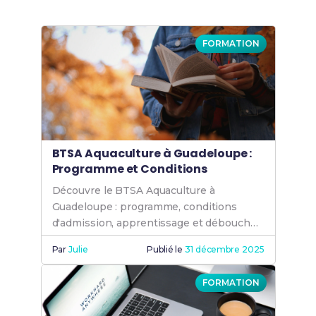
FORMATION
BTSA Aquaculture à Guadeloupe :
Programme et Conditions
Découvre le BTSA Aquaculture à
Guadeloupe : programme, conditions
d'admission, apprentissage et débouchés
pour devenir un expert en production
Par
Julie
Publié le
31 décembre 2025
aquacole. Formation complète pour
aquaculteur.
FORMATION