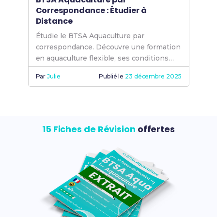
Correspondance : Étudier à
Distance
Étudie le BTSA Aquaculture par
correspondance. Découvre une formation
en aquaculture flexible, ses conditions
d'admission, apprentissage, débouchés,
Par
Julie
Publié le
23 décembre 2025
et deviens aquaculteur com. Production
aquacole simplifiée.
15 Fiches de Révision
offertes