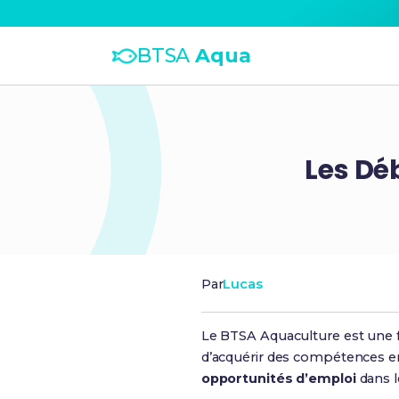
BTSA
Aqua
Les Dé
Par
Lucas
Le BTSA Aquaculture est une fo
d’acquérir des compétences en
opportunités d’emploi
dans l