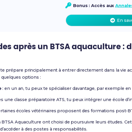
Bonus : Accès aux
Annales
En sav
des après un BTSA aquaculture : d
e prépare principalement à entrer directement dans la vie act
i quelques options :
e
: en un an, tu peux te spécialiser davantage, par exemple en
rès une classe préparatoire ATS, tu peux intégrer une école d
certaines écoles vétérinaires proposent des formations post-B
un BTSA Aquaculture ont choisi de poursuivre leurs études. Ce
’accéder à des postes à responsabilités.