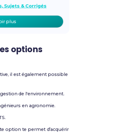
, Sujets & Corrigés
oir plus
es options
ive, il est également possible
 gestion de l'environnement.
’ingénieurs en agronomie.
TS.
tte option te permet d’acquérir