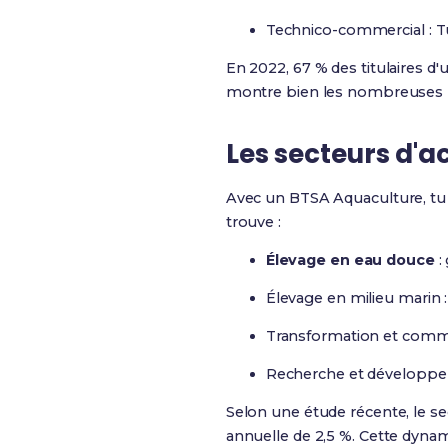
Technico-commercial : Tu
En 2022, 67 % des titulaires d'
montre bien les nombreuses
Les secteurs d'a
Avec un BTSA Aquaculture, tu p
trouve :
Élevage en eau douce
:
Élevage en milieu marin 
Transformation et commerc
Recherche et développeme
Selon une étude récente, le s
annuelle de 2,5 %. Cette dyna