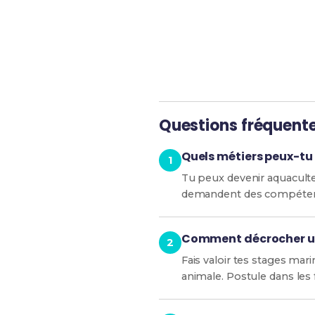
Révise efficacement av
Questions fréquent
Quels métiers peux-tu
Tu peux devenir aquaculte
demandent des compétences 
Comment décrocher un
Fais valoir tes stages mar
animale. Postule dans les 