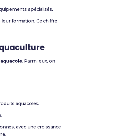
équipements spécialisés.
 leur formation. Ce chiffre
aquaculture
 aquacole
. Parmi eux, on
roduits aquacoles.
.
sonnes, avec une croissance
ne.