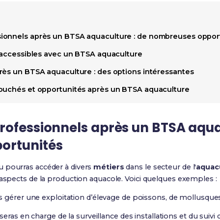
ionnels après un BTSA aquaculture : de nombreuses oppor
é accessibles avec un BTSA aquaculture
rès un BTSA aquaculture : des options intéressantes
bouchés et opportunités après un BTSA aquaculture
rofessionnels après un BTSA aqua
ortunités
 pourras accéder à divers
métiers
dans le secteur de l'
aquac
 aspects de la production aquacole. Voici quelques exemples :
s gérer une exploitation d’élevage de poissons, de mollusque
seras en charge de la surveillance des installations et du suivi