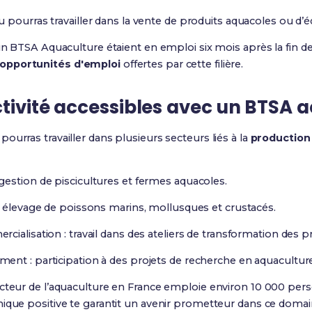
 pourras travailler dans la vente de produits aquacoles ou d’
un BTSA Aquaculture étaient en emploi six mois après la fin de
opportunités d'emploi
offertes par cette filière.
ctivité accessibles avec un BTSA 
ourras travailler dans plusieurs secteurs liés à la
production
 gestion de piscicultures et fermes aquacoles.
: élevage de poissons marins, mollusques et crustacés.
ialisation : travail dans des ateliers de transformation des p
nt : participation à des projets de recherche en aquaculture
ecteur de l’aquaculture en France emploie environ 10 000 per
mique positive te garantit un avenir prometteur dans ce domai