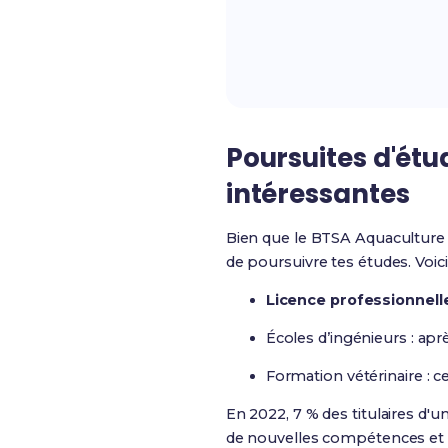
Poursuites d'étu
intéressantes
Bien que le BTSA Aquaculture t
de poursuivre tes études. Voic
Licence professionnell
Écoles d’ingénieurs : ap
Formation vétérinaire : 
En 2022, 7 % des titulaires d'
de nouvelles compétences et d