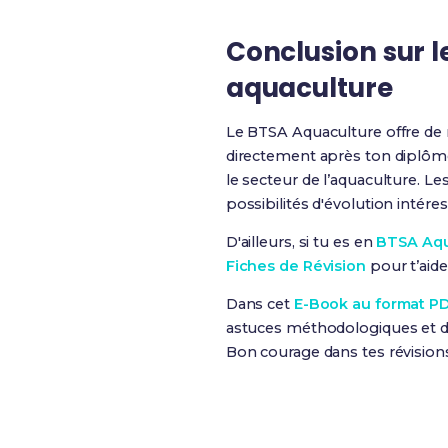
Conclusion sur 
aquaculture
Le BTSA Aquaculture offre d
directement après ton diplôme
le secteur de l’aquaculture. Le
possibilités d'évolution intére
D'ailleurs, si tu es en
BTSA Aqu
Fiches de Révision
pour t’aide
Dans cet
E-Book au format P
astuces méthodologiques et de
Bon courage dans tes révision