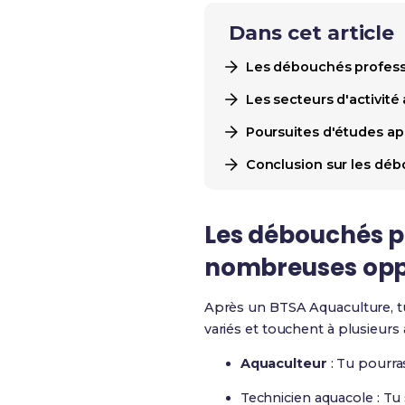
Dans cet article
Les débouchés profess
Les secteurs d'activit
Poursuites d'études ap
Conclusion sur les dé
Les débouchés p
nombreuses opp
Après un BTSA Aquaculture, tu
variés et touchent à plusieurs
Aquaculteur
: Tu pourra
Technicien aquacole : Tu 