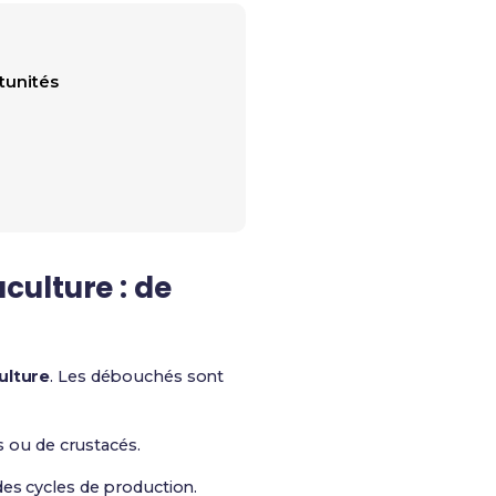
tunités
culture : de
ulture
. Les débouchés sont
s ou de crustacés.
 des cycles de production.